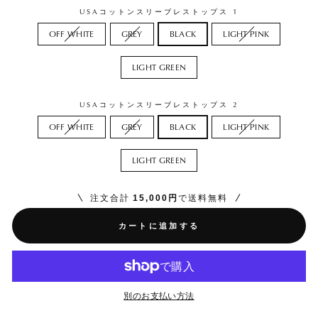
USAコットンスリーブレストップス 1
OFF WHITE
GREY
BLACK
LIGHT PINK
LIGHT GREEN
USAコットンスリーブレストップス 2
OFF WHITE
GREY
BLACK
LIGHT PINK
LIGHT GREEN
注文合計
15,000円
で送料無料
カートに追加する
別のお支払い方法