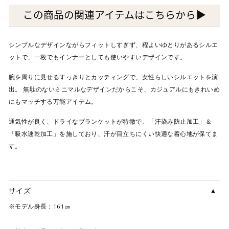
シンプルなデザインながらフィットしすぎず、程よいゆとりがあるシルエ
ットで、一枚でもインナーとしても使いやすいデザインです。
腕を周りに見せるすっきりとカッティングで、女性らしいシルエットを演
出。 無駄のないミニマルなデザインだからこそ、カジュアルにもきれいめ
にもマッチする万能アイテム。
通気性が良く、ドライなブランケットが特徴で、「汗染み防止加工」＆
「吸水速乾加工」を施しており、汗が目立ちにくい快適な着心地が保てま
す。
サイズ
※モデル身長：161㎝