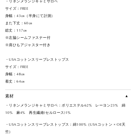
・リネンメランジキャミサロペ
サイズ：FREE
身幅：43㎝（半身にて計測）
また下丈：60㎝
総丈：117㎝
※左脇シームファスナー付
※肩ひもアジャスター付き
・USAコットンスリーブレストップス
サイズ：FREE
身幅：48㎝
着丈：64㎝
素材
・リネンメランジキャミサロペ：ポリエステル62% レーヨン23% 綿
10% 麻4% 再生繊維(セルロース)1%
・USAコットンスリーブレストップス：綿100%（USAコットン × OE天
竺）