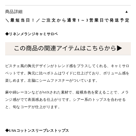
商品詳細
＼最短当日！／ご注文から通常1～3営業日で発送予定
◆リネンメランジキャミサロペ
ビスチェ風の胸元デザインがトレンド感をプラスしてくれる、キャミサロ
ペットです。胸元に比べボトムはワイドに仕上げており、ボリューム感を
楽しめます。左脇にシームファスナーがついています。
麻や綿レーヨンなどがMIXされた素材で、縦横糸色を変えることで、メラ
ンジ感がでて表面感ある仕上がりです。シアー系のトップスを合わせる
と、旬なコーデが仕上がります。
◆USAコットンスリーブレストップス