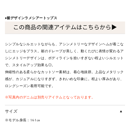
♦︎
裾デザインラメシアートップス
シンプルなシルエットながらも、アシンメトリーなデザインヘムが着こな
しにエッジをプラス。裾のドレープが美しく、動くたびに表情が変わるア
シンメトリーデザインは、ボディラインを拾いすぎない程よいシルエット
で、スタイルアップ効果も◎。
伸縮性のある柔らかなカットソー素材は、着心地抜群。上品なメタリック
感が、カジュアルになりすぎず、きれいめな印象に。程よい厚みがあり、
ロングシーズン着用可能です。
※写真内のデニムは別売りアイテムとなっております。
サイズ
※モデル身長：161㎝