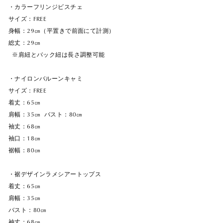
・カラーフリンジビスチェ
サイズ：FREE
身幅：29㎝（平置きで前面にて計測）
総丈：29㎝
※肩紐とバック紐は長さ調整可能
・ナイロンバルーンキャミ
サイズ：FREE
着丈：65㎝
肩幅：35㎝ バスト：80㎝
袖丈：68㎝
袖口：18㎝
裾幅：80㎝
・裾デザインラメシアートップス
着丈：65㎝
肩幅：35㎝
バスト：80㎝
袖丈：68㎝