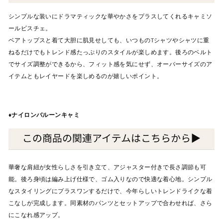
シンプルな装いにドラマティックな華やかさをプラスしてくれるキャミソ
ールビスチェ。
ベアトップスと着て大胆に肌見せしても、いつもの
T
シャツやシャツに重
ねるだけでもトレンド感たっぷりのスタイルが楽しめます。後ろのベルト
でサイズ調整ができるから、フィット感を気にせず、オーバーサイズのア
イテムともレイヤードを楽しめるのが嬉しいポイント。
♦︎
ナイロンバルーンキャミ
華奢な肩紐が女性らしさを引き立て、アジャスター付きで長さ調節も可
能。後ろ身頃は編み上げ仕様で、ゴム入りなので快適な着心地。シンプル
なスタイリングにプラスワンするだけで、今年らしいトレンドライクな着
こなしが完成します。同素材のパンツとセットアップで合わせれば、さら
にこなれ感アップ。