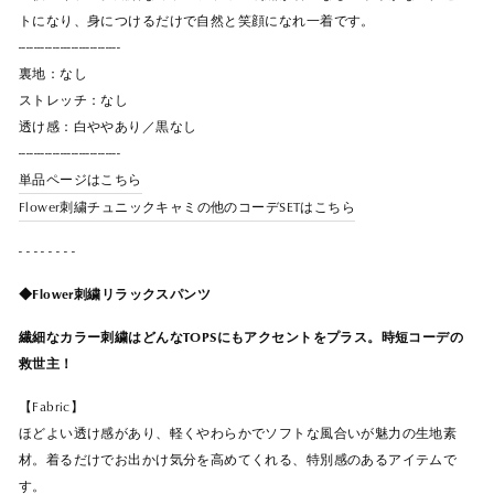
トになり、身につけるだけで自然と笑顔になれ一着です。
---------------------------
裏地：なし
ストレッチ：なし
透け感：白ややあり／黒なし
---------------------------
単品ページはこちら
Flower刺繍チュニックキャミの他のコーデSETはこちら
- - - - - - - -
◆Flower刺繍リラックスパンツ
繊細なカラー刺繍はどんなTOPSにもアクセントをプラス。時短コーデの
救世主！
【Fabric】
ほどよい透け感があり、軽くやわらかでソフトな風合いが魅力の生地素
材。着るだけでお出かけ気分を高めてくれる、特別感のあるアイテムで
す。