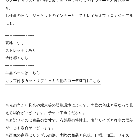
シアートップスや背中が大きく開いたブラウスのインナーと相性バッチ
リ。
お仕事の日も、ジャケットのインナーとしてキレイめオフィスカジュアル
にも。
---------------------------
裏地：なし
ストレッチ：あり
透け感：なし
---------------------------
単品ページはこちら
カップ付きカットリブキャミの他のコーデSETはこちら
- - - - - - - -
※光の当たり具合や端末等の閲覧環境によって、実際の色味と異なって見
える場合がございます。予めご了承ください。
※表記サイズは商品の実寸で、布製品の特性上、表記サイズと多少の誤差
が生じる場合がございます。
※画像の商品はサンプルの為、実際の商品と色味、仕様、加工、サイズ、