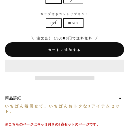
カップ付きカットリブキャミ
OFF
BLACK
注文合計
15,000円
で送料無料
カートに追加する
商品詳細
いちばん着回せて、
いちばんおトクな
3アイテムセッ
ト。
※こちらのページはキャミ付きの3点セットのページです。