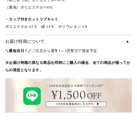
（裏地）ポリエステル100%
・カップ付きカットリブキャミ
ポリエステル 62％ 綿 34％ ポリウレタン 4％
お届け時期について
＼最短当日！／
ご注文から通常1～3営業日で発送予定
※お届け時期の異なる商品を同時にご購入の場合、全ての商品が揃ってか
らの発送となります。