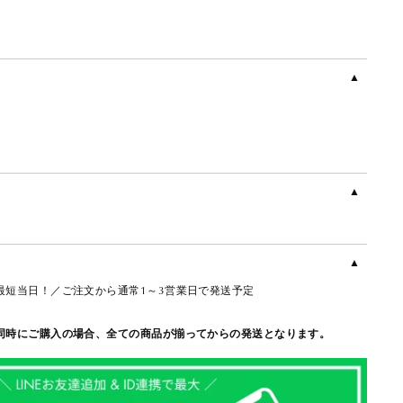
最短当日！／ご注文から通常1～3営業日で発送予定
同時にご購入の場合、全ての商品が揃ってからの発送となります。