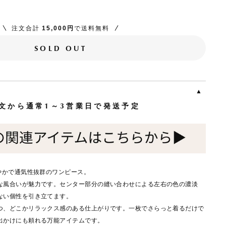
注文合計
15,000円
で送料無料
SOLD OUT
文から通常1～3営業日で発送予定
やかで通気性抜群のワンピース。
な風合いが魅力です。センター部分の縫い合わせによる左右の色の濃淡
ない個性を引き立てます。
つ、どこかリラックス感のある仕上がりです。一枚でさらっと着るだけで
出かけにも頼れる万能アイテムです。