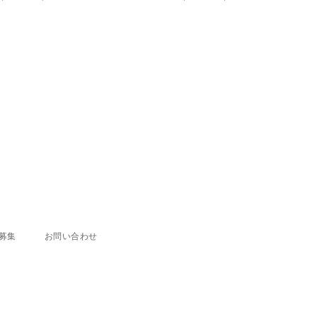
price
price
ce
price
募集
お問い合わせ