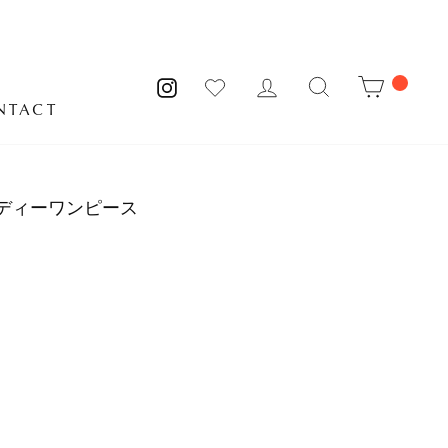
MY PAGE
サイトを検索
CART
INSTAGRAM
NTACT
ディーワンピース