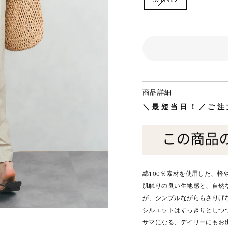
商品詳細
＼最短当日！／ご注
綿100％素材を使用した、軽
肌触りの良い生地感と、自然
が、シンプルながらもさりげ
シルエットはすっきりとしつ
サマになる、デイリーにもお