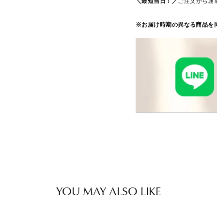
＼最短当日！／
ご注文から通
※お届け時期の異なる商品を
YOU MAY ALSO LIKE