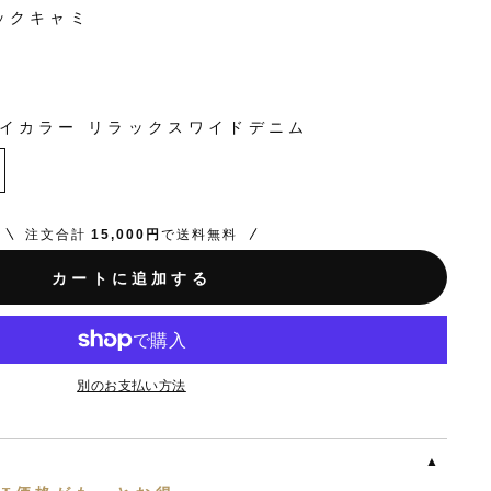
ニックキャミ
バイカラー リラックスワイドデニム
注文合計
15,000円
で送料無料
カートに追加する
別のお支払い方法