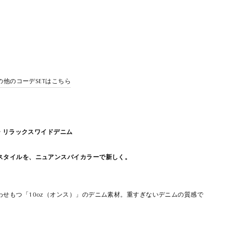
ミの他のコーデSETはこちら
ー リラックスワイドデニム
スタイルを、ニュアンスバイカラーで新しく。
わせもつ「10oz（オンス）」のデニム素材。重すぎないデニムの質感で