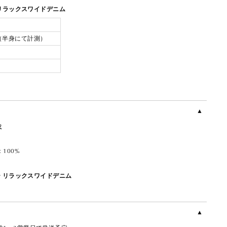
 リラックスワイドデニム
m（半身にて計測）
ミ
100%
ー リラックスワイドデニム