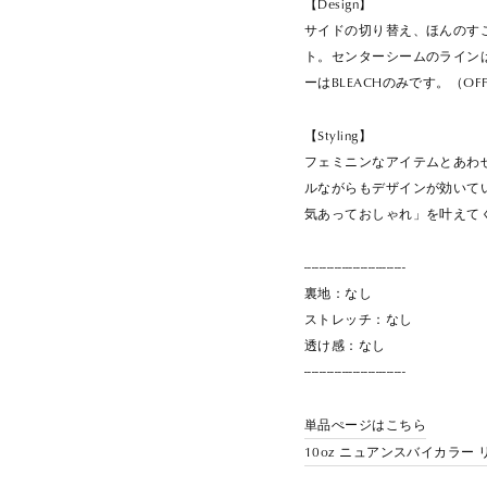
【Design】
サイドの切り替え、ほんのす
ト。センターシームのライン
ーはBLEACHのみです。（O
【Styling】
フェミニンなアイテムとあわ
ルながらもデザインが効いて
気あっておしゃれ」を叶えて
---------------------------
裏地：なし
ストレッチ：なし
透け感：なし
---------------------------
単品ぺージはこちら
10oz ニュアンスバイカラー