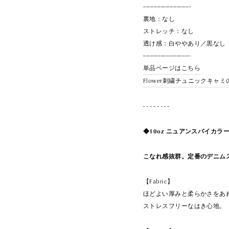
---------------------------
裏地：なし
ストレッチ：なし
透け感：白ややあり／黒なし
---------------------------
単品ページはこちら
Flower刺繍チュニックキャ
- - - - - - - -
◆10oz ニュアンスバイカラ
こなれ感抜群。定番のデニム
【Fabric】
ほどよい厚みと柔らかさをあ
ストレスフリーなはき心地。