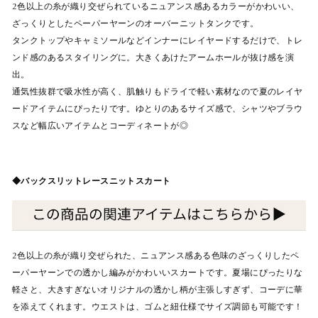
2色以上の糸が織り交ぜられているニュアンス感あるカラーがかわいい、
ざっくりとしたペーパーヤーンのオーバーニットタンクです。
タンクトップやキャミソールなどインナーにレイヤードするだけで、トレ
ンド感のあるスタイリングに。大きくあけたアームホールが抜け感を演
出。
通気性抜群で吸水性が高く、肌触りもドライで軽い素材なので夏のレイヤ
ードアイテムにぴったりです。ゆとりのあるサイズ感で、シャツやブラウ
スなど幅広いアイテムとコーディネートが◎
◆バックスリットレースニットスカート
2色以上の糸が織り交ぜられた、ニュアンス感ある色味のざっくりしたペ
ーパーヤーンでの透かし編みがかわいいスカートです。夏場にぴったりな
軽さと、大きすぎないオリジナルの透かし柄が主張しすぎず、コーデに華
を添えてくれます。ウエストは、ゴムと紐仕様でサイズ調節も可能です！