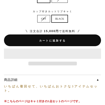
カップ付きカットリブキャミ
OFF
BLACK
注文合計
15,000円
で送料無料
カートに追加する
商品詳細
いちばん着回せて、
いちばんおトクな
3アイテムセッ
ト。
※こちらのページはキャミ付きの3点セットのページです。