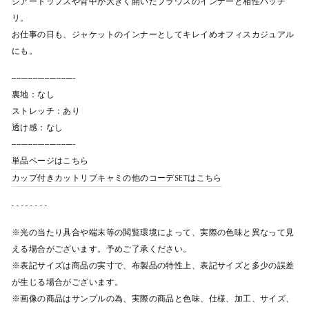
シアートップスや背中が大きく開いたブラウスのインナーと相性バッチ
リ。
お仕事の日も、ジャケットのインナーとしてキレイめオフィスカジュアル
にも。
---------------------------
裏地：なし
ストレッチ：あり
透け感：なし
---------------------------
単品ページはこちら
カップ付きカットリブキャミの他のコーデSETはこちら
- - - - - - - -
※光の当たり具合や端末等の閲覧環境によって、実際の色味と異なって見
える場合がございます。予めご了承ください。
※表記サイズは商品の実寸で、布製品の特性上、表記サイズと多少の誤差
が生じる場合がございます。
※画像の商品はサンプルの為、実際の商品と色味、仕様、加工、サイズ、