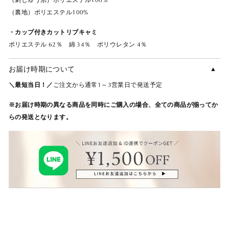
（裏地）ポリエステル100%
・カップ付きカットリブキャミ
ポリエステル 62％ 綿 34％ ポリウレタン 4％
お届け時期について
＼最短当日！／
ご注文から通常1～3営業日で発送予定
※お届け時期の異なる商品を同時にご購入の場合、全ての商品が揃ってか
らの発送となります。