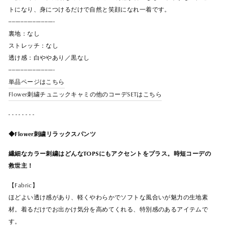
トになり、身につけるだけで自然と笑顔になれ一着です。
---------------------------
裏地：なし
ストレッチ：なし
透け感：白ややあり／黒なし
---------------------------
単品ページはこちら
Flower刺繍チュニックキャミの他のコーデSETはこちら
- - - - - - - -
◆Flower刺繍リラックスパンツ
繊細なカラー刺繍はどんなTOPSにもアクセントをプラス。時短コーデの
救世主！
【Fabric】
ほどよい透け感があり、軽くやわらかでソフトな風合いが魅力の生地素
材。着るだけでお出かけ気分を高めてくれる、特別感のあるアイテムで
す。