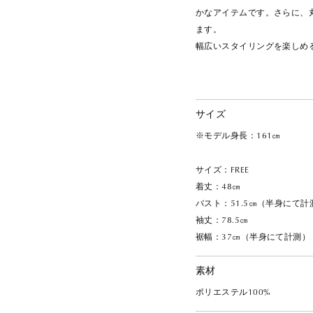
かなアイテムです。さらに、
ます。
幅広いスタイリングを楽しめ
サイズ
※モデル身長：161㎝
サイズ：FREE
着丈：48㎝
バスト：51.5㎝（半身にて計
袖丈：78.5㎝
裾幅：37㎝（半身にて計測）
素材
ポリエステル100%