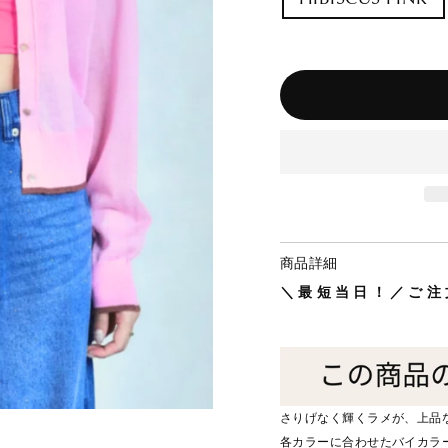
商品詳細
＼最短当日！／ご注
さりげなく輝くラメが、上品
各カラーに合わせたバイカラ