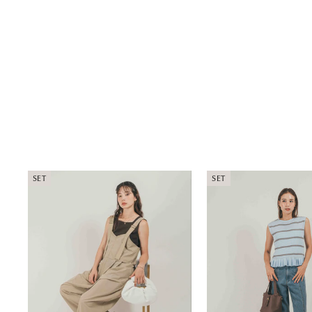
バイカラーシアーニットカーデ
¥6,930
SET
SET