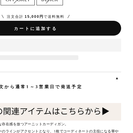
注文合計
15,000円
で送料無料
カートに追加する
文から通常1～3営業日で発送予定
な存在感を放つアーニットカーディガン。
ーのラインがアクセントとなり、1枚でコーディネートの主役になる華や