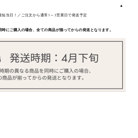
最短当日！／ご注文から通常1～3営業日で発送予定
同時にご購入の場合、全ての商品が揃ってからの発送となります。