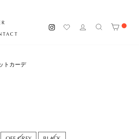
ER
MY PAGE
サイトを検索
CART
INSTAGRAM
NTACT
ットカーデ
OFF GREY
BLACK