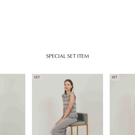
SPECIAL SET ITEM
SET
SET