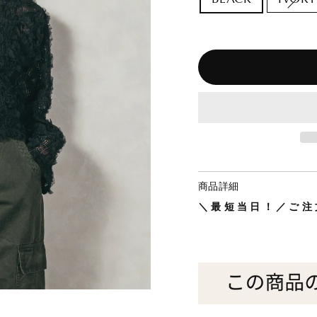
商品詳細
＼最短当日！／ご注