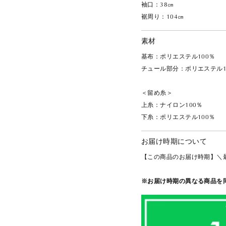
袖口：38㎝
裾周り：104㎝
素材
基布：ポリエステル100％
チュール部分：ポリエステル1
＜留め糸＞
上糸：ナイロン100％
下糸：ポリエステル100％
お届け時期について
【この商品のお届け時期】＼
※お届け時期の異なる商品を