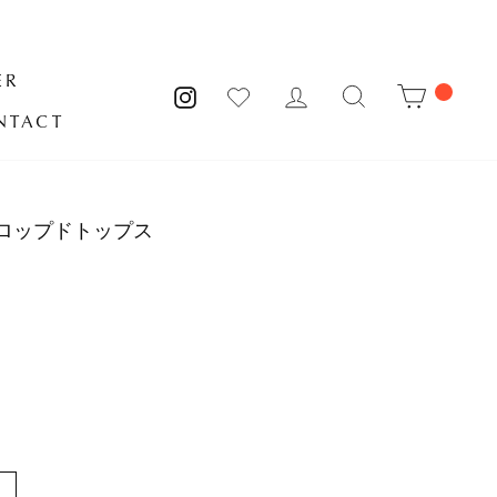
ER
MY PAGE
サイトを検索
CART
INSTAGRAM
NTACT
ロップドトップス