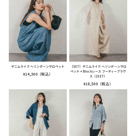
［SET］デニムライク へリンボーンサロ
デニムライク へリンボーンサロペット
ペット + Blockレース フーディーブラウ
¥14,300（税込）
ス（2SET）
¥18,500（税込）