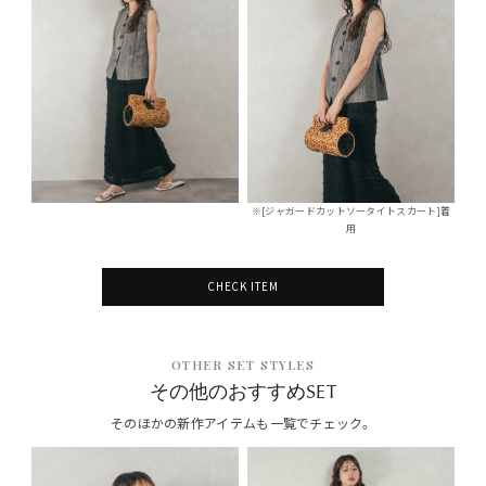
※[ジャガードカットソータイトスカート]着
用
CHECK ITEM
OTHER SET STYLES
その他のおすすめSET
そのほかの新作アイテムも一覧でチェック。