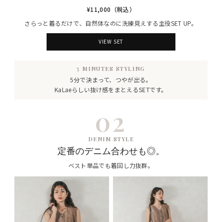
¥11,000（税込）
さらっと着るだけで、自然体なのに洗練見えする主役SET UP。
VIEW SET
5 MINUTES STYLING
5分で決まって、つやが出る。
KaLaeらしい抜け感をまとえるSETです。
02
DENIM STYLE
定番のデニム合わせも◎。
ベスト単品でも着回し力抜群。