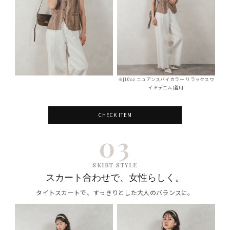
※[10oz ニュアンスバイカラー リラックスワ
イドデニム]着用
CHECK ITEM
03
SKIRT STYLE
スカート合わせで、女性らしく。
タイトスカートで、すっきりとした大人のバランスに。