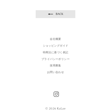
BACK
会社概要
ショッピングガイド
特商法に基づく表記
プライバシーポリシー
採用募集
お問い合わせ
ENTER
SUBSCRIBE
YOUR
Instagram
EMAIL
© 2026 KaLae