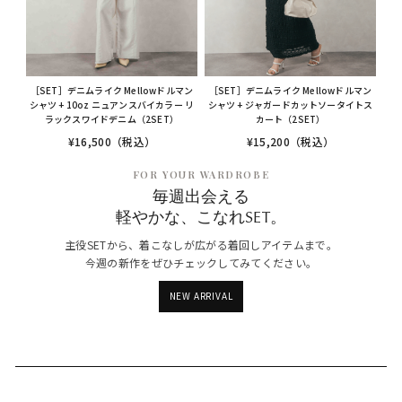
［SET］デニムライク Mellowドルマン
［SET］デニムライク Mellowドルマン
シャツ + 10oz ニュアンスバイカラー リ
シャツ + ジャガードカットソータイトス
ラックスワイドデニム（2SET）
カート（2SET）
¥16,500（税込）
¥15,200（税込）
FOR YOUR WARDROBE
毎週出会える
軽やかな、こなれSET。
主役SETから、着こなしが広がる着回しアイテムまで。
今週の新作をぜひチェックしてみてください。
NEW ARRIVAL